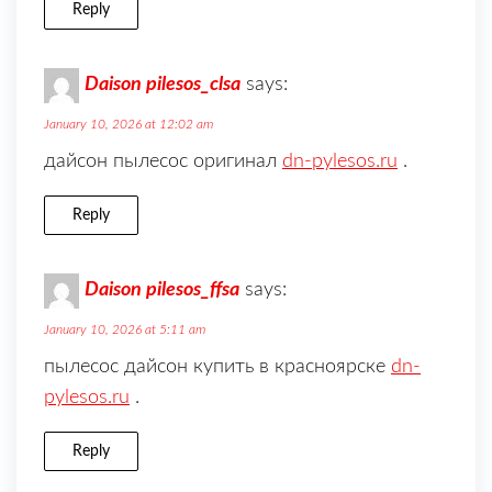
Reply
Daison pilesos_clsa
says:
January 10, 2026 at 12:02 am
дайсон пылесос оригинал
dn-pylesos.ru
.
Reply
Daison pilesos_ffsa
says:
January 10, 2026 at 5:11 am
пылесос дайсон купить в красноярске
dn-
pylesos.ru
.
Reply