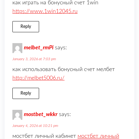
как играть на бонусный счет 1win
https://www.1win12045.ru
Reply
melbet_rmPi
says:
January 3, 2026 at 7:03 pm
как использовать бонусный счет мелбет
http://melbet5006.ru/
Reply
mostbet_wkkr
says:
January 4, 2026 at 10:21 pm
мостбет личный кабинет
мостбет личный