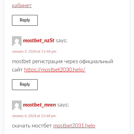
кабинет
Reply
mostbet_nzSt
says:
January 5, 2026 at 11:48 pm
mostbet регистрация через официальный
сайт
https://mostbet2030.help/
Reply
mostbet_mren
says:
January 6, 2026 at 12:48 pm
скачать мостбет
mostbet2031.help