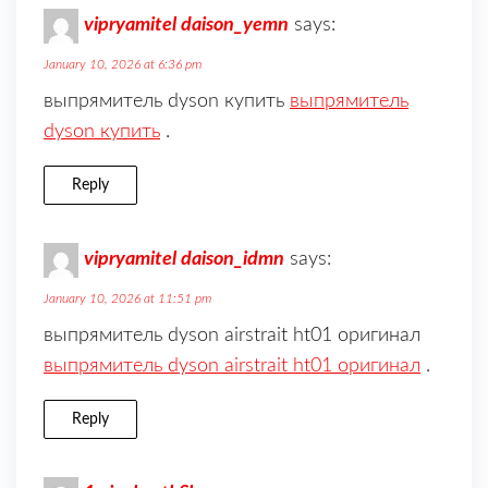
vipryamitel daison_yemn
says:
January 10, 2026 at 6:36 pm
выпрямитель dyson купить
выпрямитель
dyson купить
.
Reply
vipryamitel daison_idmn
says:
January 10, 2026 at 11:51 pm
выпрямитель dyson airstrait ht01 оригинал
выпрямитель dyson airstrait ht01 оригинал
.
Reply