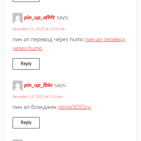
pin_up_afMt
says:
December 13, 2025 at 12:52 am
пин ап перевод через humo
пин ап перевод
через humo
Reply
pin_up_fbkr
says:
December 13, 2025 at 3:33 pm
пин ап блэкджек
pinup5010.ru
Reply