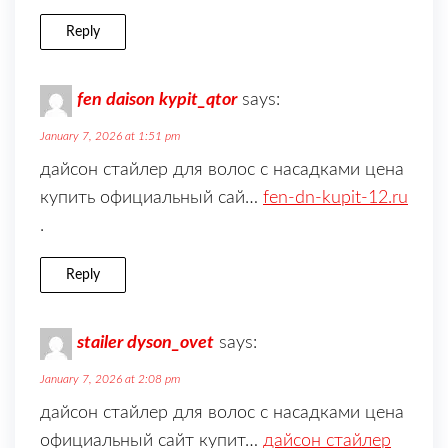
Reply
fen daison kypit_qtor
says:
January 7, 2026 at 1:51 pm
дайсон стайлер для волос с насадками цена
купить официальный сай…
fen-dn-kupit-12.ru
.
Reply
stailer dyson_ovet
says:
January 7, 2026 at 2:08 pm
дайсон стайлер для волос с насадками цена
официальный сайт купит…
дайсон стайлер