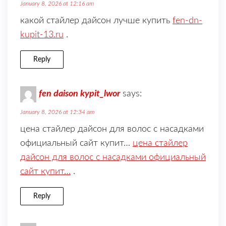
January 8, 2026 at 12:16 am
какой стайлер дайсон лучше купить
fen-dn-
kupit-13.ru
.
Reply
fen daison kypit_lwor
says:
January 8, 2026 at 12:34 am
цена стайлер дайсон для волос с насадками
официальный сайт купит…
цена стайлер
дайсон для волос с насадками официальный
сайт купит…
.
Reply