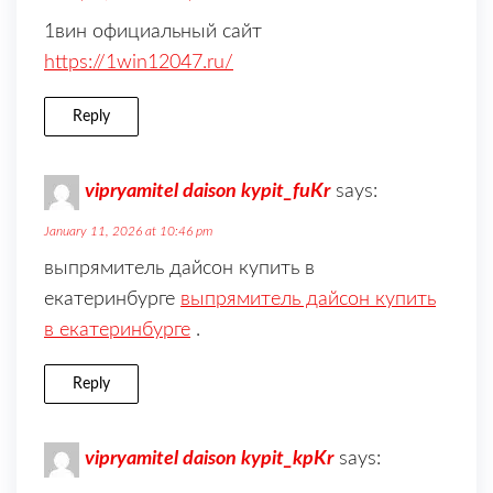
1вин официальный сайт
https://1win12047.ru/
Reply
vipryamitel daison kypit_fuKr
says:
January 11, 2026 at 10:46 pm
выпрямитель дайсон купить в
екатеринбурге
выпрямитель дайсон купить
в екатеринбурге
.
Reply
vipryamitel daison kypit_kpKr
says: