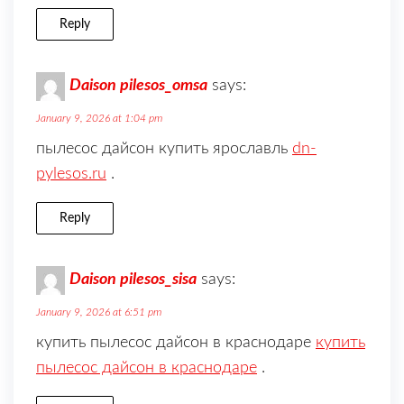
Reply
Daison pilesos_omsa
says:
January 9, 2026 at 1:04 pm
пылесос дайсон купить ярославль
dn-
pylesos.ru
.
Reply
Daison pilesos_sisa
says:
January 9, 2026 at 6:51 pm
купить пылесос дайсон в краснодаре
купить
пылесос дайсон в краснодаре
.