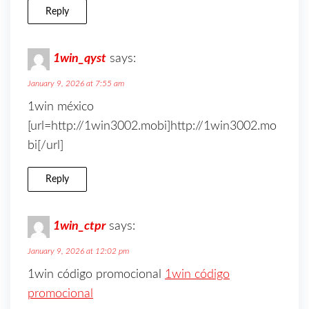
Reply
1win_qyst
says:
January 9, 2026 at 7:55 am
1win méxico
[url=http://1win3002.mobi]http://1win3002.mo
bi[/url]
Reply
1win_ctpr
says:
January 9, 2026 at 12:02 pm
1win código promocional
1win código
promocional