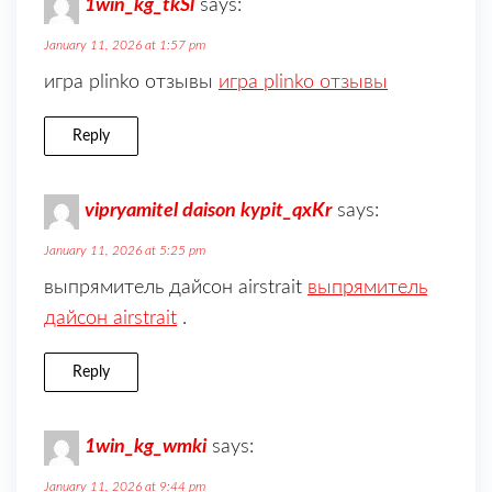
1win_kg_tkSl
says:
January 11, 2026 at 1:57 pm
игра plinko отзывы
игра plinko отзывы
Reply
vipryamitel daison kypit_qxKr
says:
January 11, 2026 at 5:25 pm
выпрямитель дайсон airstrait
выпрямитель
дайсон airstrait
.
Reply
1win_kg_wmki
says:
January 11, 2026 at 9:44 pm