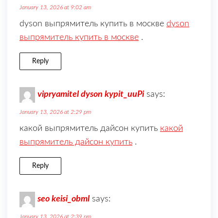
January 13, 2026 at 9:02 am
dyson выпрямитель купить в москве
dyson
выпрямитель купить в москве
.
Reply
vipryamitel dyson kypit_uuPi
says:
January 13, 2026 at 2:29 pm
какой выпрямитель дайсон купить
какой
выпрямитель дайсон купить
.
Reply
seo keisi_obml
says:
January 13, 2026 at 2:39 pm