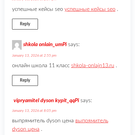
успешные кейсы seo
успешные кейсы seo
.
Reply
shkola onlain_umPi
says:
January 13, 2026 at 2:55 pm
онлайн школа 11 класс
shkola-onlajn13.ru
.
Reply
vipryamitel dyson kypit_qqPi
says:
January 13, 2026 at 8:05 pm
выпрямитель dyson цена
выпрямитель
dyson цена
.