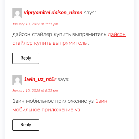
vipryamitel daison_nkmn
says:
January 10, 2026 at 1:15 pm
дайсон стайлер купить выпрямитель
дайсон
стайлер купить выпрямитель
.
Reply
1win_uz_ntEr
says:
January 10, 2026 at 6:35 pm
1вин мобильное приложение уз
1вин
мобильное приложение уз
Reply