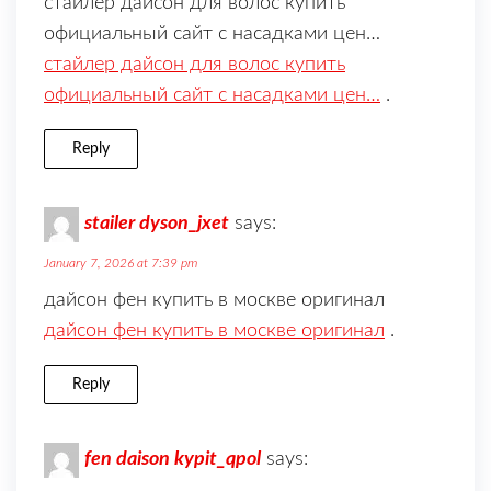
стайлер дайсон для волос купить
официальный сайт с насадками цен…
стайлер дайсон для волос купить
официальный сайт с насадками цен…
.
Reply
stailer dyson_jxet
says:
January 7, 2026 at 7:39 pm
дайсон фен купить в москве оригинал
дайсон фен купить в москве оригинал
.
Reply
fen daison kypit_qpol
says: