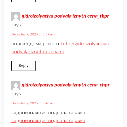
gidroizolyaciya podvala iznytri cena_tkpr
says:
December 9, 2025 at 5:39 am
подвал дома ремонт
http://gidroizolyacziya-
podvala-iznutri-czena.ru
.
Reply
gidroizolyaciya podvala iznytri cena_chpr
says:
December 9, 2025 at 5:40 am
гидроизоляция подвала гаража
гидроизоляция подвала гаража
.