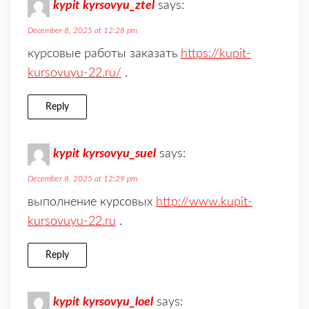
kypit kyrsovyu_ztel
says:
December 8, 2025 at 12:28 pm
курсовые работы заказать
https://kupit-
kursovuyu-22.ru/
.
Reply
kypit kyrsovyu_suel
says:
December 8, 2025 at 12:29 pm
выполнение курсовых
http://www.kupit-
kursovuyu-22.ru
.
Reply
kypit kyrsovyu_loel
says: