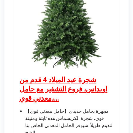
شجرة عيد الميلاد 4 قدم من
اويداس، فروع التشفير مع حامل
معدني قوي،…
【حامل معدني قوي】مجهزة بحامل حديدي
قوي، شجرة الكريسماس هذه ثابتة ومتينة
لتدوم طويلاً. سيوفر الحامل المعدني الخاص بنا
للشج…