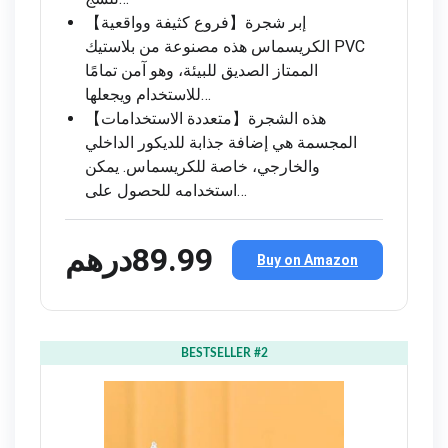
【فروع كثيفة وواقعية】إبر شجرة
الكريسماس هذه مصنوعة من بلاستيك PVC
الممتاز الصديق للبيئة، وهو آمن تمامًا
للاستخدام ويجعلها…
【متعددة الاستخدامات】هذه الشجرة
المجسمة هي إضافة جذابة للديكور الداخلي
والخارجي، خاصة للكريسماس. يمكن
استخدامه للحصول على…
درهم‎89.‎99
Buy on Amazon
BESTSELLER #2