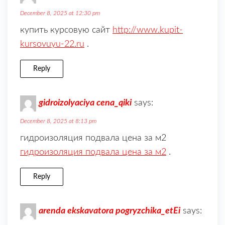
December 8, 2025 at 12:30 pm
купить курсовую сайт
http://www.kupit-
kursovuyu-22.ru
.
Reply
gidroizolyaciya cena_qiki
says:
December 8, 2025 at 8:13 pm
гидроизоляция подвала цена за м2
гидроизоляция подвала цена за м2
.
Reply
arenda ekskavatora pogryzchika_etEi
says: