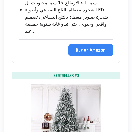
سم، 1 × الارتفاع: 15 سم. محتويات ال…
شجرة مغطاة بالثلج الصناعي وأضواء LED:
شجرة صنوبر مغطاة بالثلج الصناعي، تصميم
واقعي وحيوي، حتى تبدو غابة شتوية حقيقية
عند…
Buy on Amazon
BESTSELLER #3