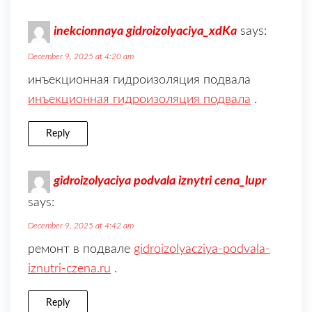
inekcionnaya gidroizolyaciya_xdKa
says:
December 9, 2025 at 4:20 am
инъекционная гидроизоляция подвала
инъекционная гидроизоляция подвала
.
Reply
gidroizolyaciya podvala iznytri cena_lupr
says:
December 9, 2025 at 4:42 am
ремонт в подвале
gidroizolyacziya-podvala-
iznutri-czena.ru
.
Reply