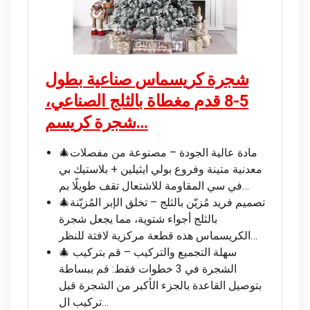
شجرة كريسماس صناعية بطول
5-8 قدم مغطاة بالثلج الصناعي،
شجرة كريسم…
🎄مادة عالية الجودة – مصنوعة من مفصلات
معدنية متينة وفروع بولي ايثيلين + بلاستيك بي
في سي المقاومة للاشتعال تقف طويلًا بم…
🎄تصميم فريد مُزيّن بالثلج – تخلق الإبر المُزيّنة
بالثلج أجواء شتوية، مما يجعل شجرة
الكريسماس هذه قطعة مركزية لافتة للنظر…
🎄 سهلة التجميع والتركيب – قم بتركيب
الشجرة في 3 خطوات فقط: قم ببساطة
بتوصيل القاعدة بالجزء الأكبر من الشجرة قبل
تركيب ال…