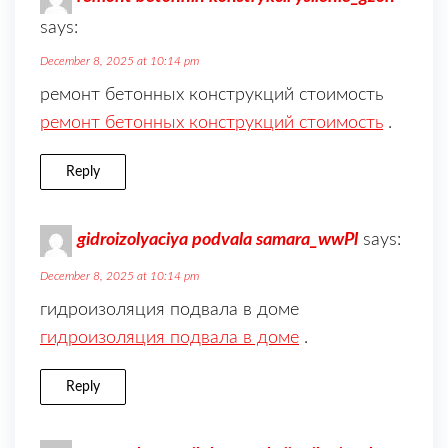
says:
December 8, 2025 at 10:14 pm
ремонт бетонных конструкций стоимость
ремонт бетонных конструкций стоимость
.
Reply
gidroizolyaciya podvala samara_wwPl
says:
December 8, 2025 at 10:14 pm
гидроизоляция подвала в домe
гидроизоляция подвала в домe
.
Reply