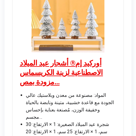
أوركيد إم® أشجار عيد الميلاد
الاصطناعية لزينة الكريسماس
مزودة بمص…
المواد: مصنوعة من معدن وبلاستيك عالي
الجودة مع قاعدة خشبية، متينة ونابضة بالحياة
وخفيفة الوزن، مُصنعة بعناية بإحساس
مجسم…
شجرة عيد الميلاد الصغيرة: 1 × الارتفاع: 30
سم، 1 × الارتفاع: 25 سم، 1 × الارتفاع: 20