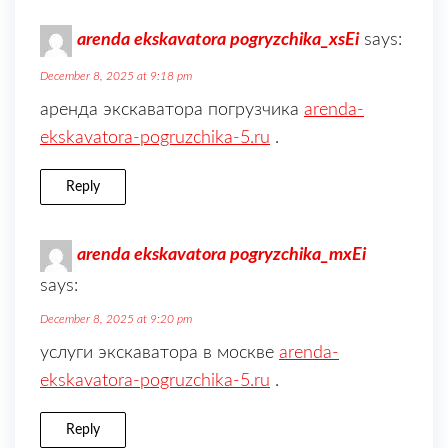
arenda ekskavatora pogryzchika_xsEi
says:
December 8, 2025 at 9:18 pm
аренда экскаватора погрузчика
arenda-
ekskavatora-pogruzchika-5.ru
.
Reply
arenda ekskavatora pogryzchika_mxEi
says:
December 8, 2025 at 9:20 pm
услуги экскаватора в москве
arenda-
ekskavatora-pogruzchika-5.ru
.
Reply