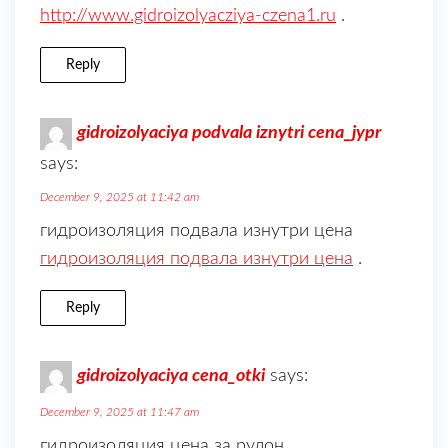
http://www.gidroizolyacziya-czena1.ru
.
Reply
gidroizolyaciya podvala iznytri cena_jypr
says:
December 9, 2025 at 11:42 am
гидроизоляция подвала изнутри цена
гидроизоляция подвала изнутри цена
.
Reply
gidroizolyaciya cena_otki
says:
December 9, 2025 at 11:47 am
гидроизоляция цена за рулон