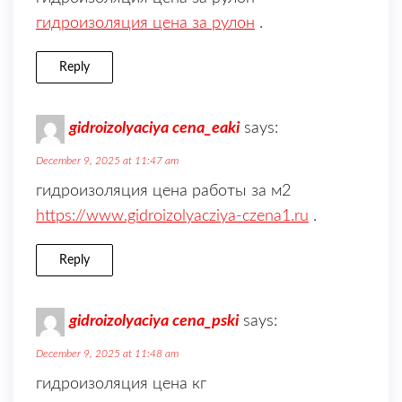
гидроизоляция цена за рулон
.
Reply
gidroizolyaciya cena_eaki
says:
December 9, 2025 at 11:47 am
гидроизоляция цена работы за м2
https://www.gidroizolyacziya-czena1.ru
.
Reply
gidroizolyaciya cena_pski
says:
December 9, 2025 at 11:48 am
гидроизоляция цена кг