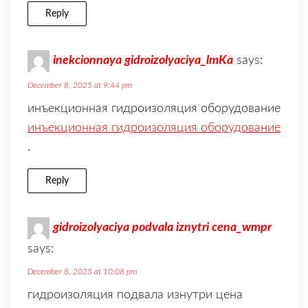
Reply
inekcionnaya gidroizolyaciya_lmKa
says:
December 8, 2025 at 9:44 pm
инъекционная гидроизоляция оборудование
инъекционная гидроизоляция оборудование
.
Reply
gidroizolyaciya podvala iznytri cena_wmpr
says:
December 8, 2025 at 10:08 pm
гидроизоляция подвала изнутри цена